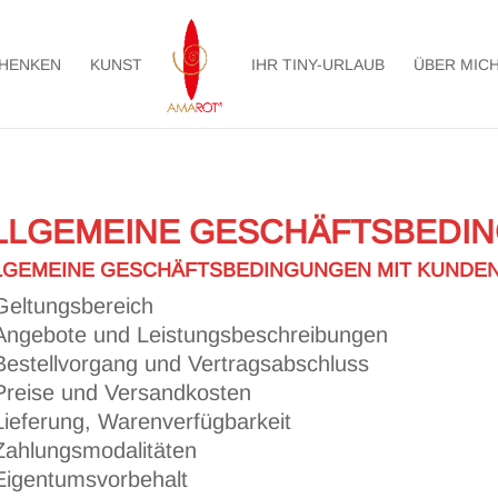
HENKEN
KUNST
IHR TINY-URLAUB
ÜBER MIC
LLGEMEINE GESCHÄFTSBEDI
LGEMEINE GESCHÄFTSBEDINGUNGEN MIT KUNDE
Geltungsbereich
Angebote und Leistungsbeschreibungen
Bestellvorgang und Vertragsabschluss
Preise und Versandkosten
Lieferung, Warenverfügbarkeit
Zahlungsmodalitäten
Eigentumsvorbehalt