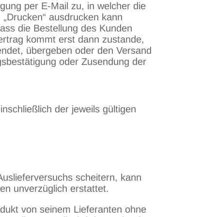
ung per E-Mail zu, in welcher die
n „Drucken“ ausdrucken kann
dass die Bestellung des Kunden
vertrag kommt erst dann zustande,
sendet, übergeben oder den Versand
agsbestätigung oder Zusendung der
nschließlich der jeweils gültigen
Auslieferversuchs scheitern, kann
n unverzüglich erstattet.
rodukt von seinem Lieferanten ohne