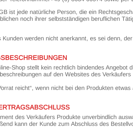
GB ist jede natürliche Person, die ein Rechtsgesc
lichen noch ihrer selbstständigen beruflichen Tät
Kunden werden nicht anerkannt, es sei denn, der 
NGSBESCHREIBUNGEN
line-Shop stellt kein rechtlich bindendes Angebot 
sbeschreibungen auf den Websites des Verkäufers 
Vorrat reicht“, wenn nicht bei den Produkten etwas
VERTRAGSABSCHLUSS
ment des Verkäufers Produkte unverbindlich ausw
ießend kann der Kunde zum Abschluss des Bestellv