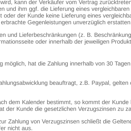
 wird, kann der Verkäufer vom Vertrag zurücktreten
en und ihm ggf. die Lieferung eines vergleichbare
st oder der Kunde keine Lieferung eines vergleich
 erbrachte Gegenleistungen unverzüglich erstatten
ten und Lieferbeschränkungen (z. B. Beschränkung
rmationsseite oder innerhalb der jeweiligen Produk
g möglich, hat die Zahlung innerhalb von 30 Tage
Zahlungsabwicklung beauftragt, z.B. Paypal, gelten
ng nach dem Kalender bestimmt, so kommt der Kund
hat der Kunde die gesetzlichen Verzugszinsen zu z
 zur Zahlung von Verzugszinsen schließt die Gelte
r nicht aus.