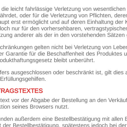
 die leicht fahrlässige Verletzung von wesentlichen
hrdet, oder für die Verletzung von Pflichten, der
pt erst ermöglicht und auf deren Einhaltung der 
edoch nur für den vorhersehbaren, vertragstypisch
rletzung anderer als der in den vorstehenden Sätzen
chränkungen gelten nicht bei Verletzung von Lebe
 Garantie für die Beschaffenheit des Produktes un
dukthaftungsgesetz bleibt unberührt.
ers ausgeschlossen oder beschränkt ist, gilt dies 
Erfüllungsgehilfen.
RTRAGSTEXTES
text vor der Abgabe der Bestellung an den Verkäuf
ktion seines Browsers nutzt.
nden außerdem eine Bestellbestätigung mit allen B
der Bestellbestätigung, spätestens jedoch bei der