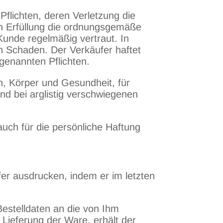
 Pflichten, deren Verletzung die
en Erfüllung die ordnungsgemäße
Kunde regelmäßig vertraut. In
en Schaden. Der Verkäufer haftet
 genannten Pflichten.
n, Körper und Gesundheit, für
d bei arglistig verschwiegenen
auch für die persönliche Haftung
er ausdrucken, indem er im letzten
estelldaten an die von Ihm
 Lieferung der Ware, erhält der