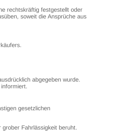
rechtskräftig festgestellt oder
usüben, soweit die Ansprüche aus
rkäufers.
 ausdrücklich abgegeben wurde.
informiert.
stigen gesetzlichen
 grober Fahrlässigkeit beruht.