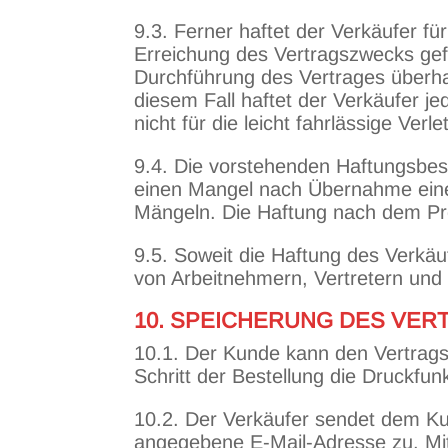
9.3. Ferner haftet der Verkäufer für
Erreichung des Vertragszwecks gefä
Durchführung des Vertrages überhau
diesem Fall haftet der Verkäufer j
nicht für die leicht fahrlässige Ve
9.4. Die vorstehenden Haftungsbes
einen Mangel nach Übernahme einer
Mängeln. Die Haftung nach dem Pro
9.5. Soweit die Haftung des Verkäuf
von Arbeitnehmern, Vertretern und 
10. SPEICHERUNG DES VE
10.1. Der Kunde kann den Vertrags
Schritt der Bestellung die Druckfun
10.2. Der Verkäufer sendet dem Ku
angegebene E-Mail-Adresse zu. Mit 