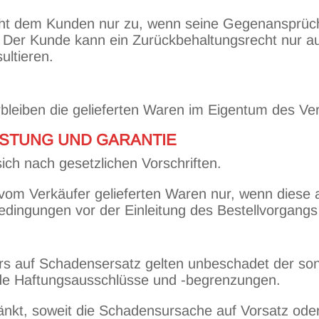
eht dem Kunden nur zu, wenn seine Gegenansprüche 
 Der Kunde kann ein Zurückbehaltungsrecht nur a
ultieren.
rbleiben die gelieferten Waren im Eigentum des Ve
STUNG UND GARANTIE
ich nach gesetzlichen Vorschriften.
n vom Verkäufer gelieferten Waren nur, wenn diese
ingungen vor der Einleitung des Bestellvorgangs 
ers auf Schadensersatz gelten unbeschadet der son
de Haftungsausschlüsse und -begrenzungen.
änkt, soweit die Schadensursache auf Vorsatz oder