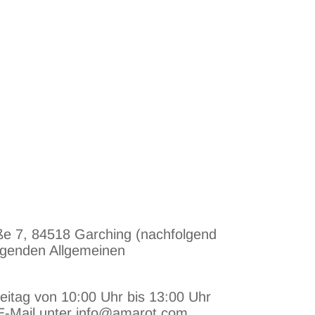
ße 7, 84518 Garching (nachfolgend
olgenden Allgemeinen
eitag von 10:00 Uhr bis 13:00 Uhr
E-Mail unter info@amarot.com.