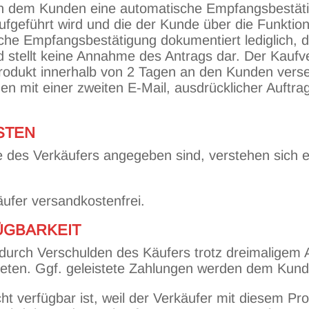
hin dem Kunden eine automatische Empfangsbestätig
fgeführt wird und die der Kunde über die Funktio
sche Empfangsbestätigung dokumentiert lediglich, 
d stellt keine Annahme des Antrags dar. Der Kauf
Produkt innerhalb von 2 Tagen an den Kunden ver
en mit einer zweiten E-Mail, ausdrücklicher Auftr
STEN
te des Verkäufers angegeben sind, verstehen sich ei
Käufer versandkostenfrei.
ÜGBARKEIT
e durch Verschulden des Käufers trotz dreimaligem 
reten. Ggf. geleistete Zahlungen werden dem Kunde
cht verfügbar ist, weil der Verkäufer mit diesem P