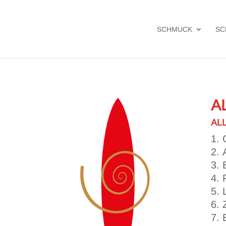
SCHMUCK
SC
A
AL