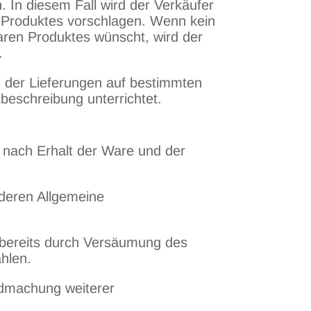
. In diesem Fall wird der Verkäufer
n Produktes vorschlagen. Wenn kein
baren Produktes wünscht, wird der
.
 der Lieferungen auf bestimmten
tbeschreibung unterrichtet.
n nach Erhalt der Ware und der
 deren Allgemeine
e bereits durch Versäumung des
ahlen.
ndmachung weiterer