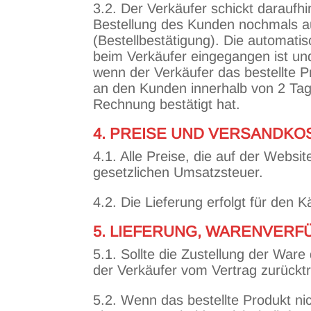
3.2. Der Verkäufer schickt darauf
Bestellung des Kunden nochmals au
(Bestellbestätigung). Die automati
beim Verkäufer eingegangen ist un
wenn der Verkäufer das bestellte 
an den Kunden innerhalb von 2 Tag
Rechnung bestätigt hat.
4. PREISE UND VERSANDKO
4.1. Alle Preise, die auf der Websi
gesetzlichen Umsatzsteuer.
4.2. Die Lieferung erfolgt für den 
5. LIEFERUNG, WARENVERF
5.1. Sollte die Zustellung der War
der Verkäufer vom Vertrag zurückt
5.2. Wenn das bestellte Produkt ni