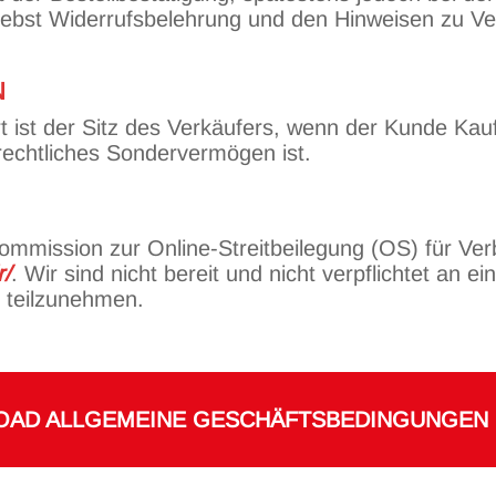
ebst Widerrufsbelehrung und den Hinweisen zu Ve
N
rt ist der Sitz des Verkäufers, wenn der Kunde Kau
-rechtliches Sondervermögen ist.
ommission zur Online-Streitbeilegung (OS) für Ver
r/
. Wir sind nicht bereit und nicht verpflichtet an 
e teilzunehmen.
AD ALLGEMEINE GESCHÄFTSBEDINGUNGEN 