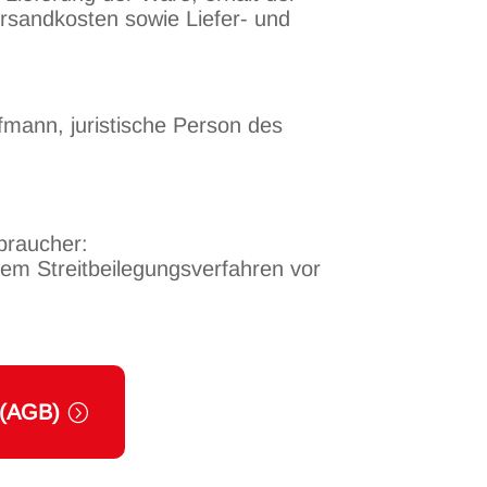
rsandkosten sowie Liefer- und
fmann, juristische Person des
braucher:
einem Streitbeilegungsverfahren vor
(AGB)