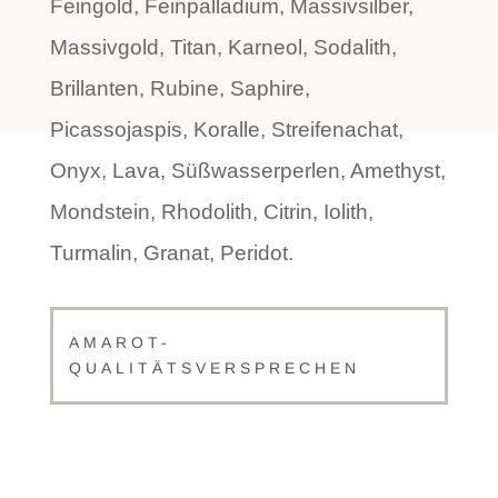
Feingold, Feinpalladium, Massivsilber,
Massivgold, Titan, Karneol, Sodalith,
Brillanten, Rubine, Saphire,
Picassojaspis, Koralle, Streifenachat,
Onyx, Lava, Süßwasserperlen, Amethyst,
Mondstein, Rhodolith, Citrin, Iolith,
Turmalin, Granat, Peridot.
AMAROT-
QUALITÄTSVERSPRECHEN