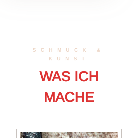
SCHMUCK &
KUNST
WAS ICH
MACHE