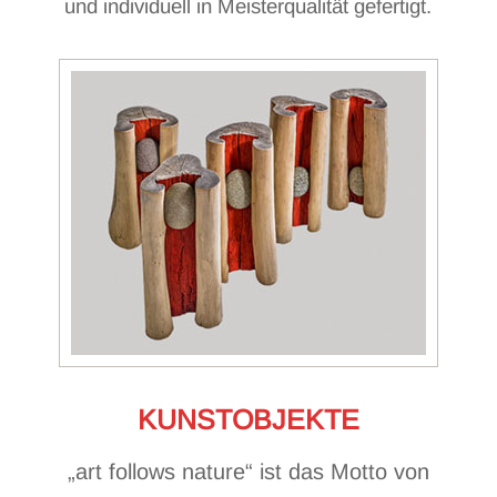
und individuell in Meisterqualität gefertigt.
KUNSTOBJEKTE
„art follows nature“ ist das Motto von