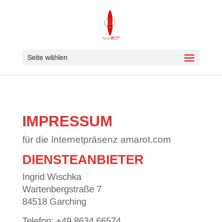
Seite wählen
IMPRESSUM
für die Internetpräsenz amarot.com
DIENSTEANBIETER
Ingrid Wischka
Wartenbergstraße 7
84518 Garching
Telefon: +49 8634 66574